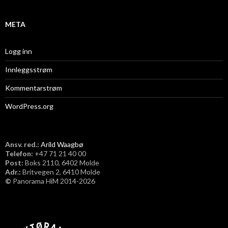
META
Logg inn
Innleggsstrøm
Kommentarstrøm
WordPress.org
Ansv. red.:
Arild Waagbø
Telefon:
​+47 71 21 40 00
Post:
Boks 2110, 6402 Molde
Adr.:
Britvegen 2, 6410 Molde
©
Panorama HiM 2014-2026