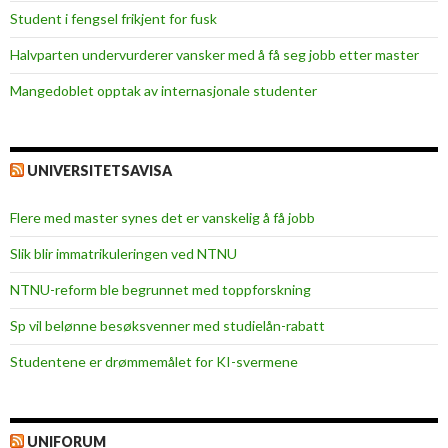
Student i fengsel frikjent for fusk
Halvparten undervurderer vansker med å få seg jobb etter master
Mangedoblet opptak av internasjonale studenter
UNIVERSITETSAVISA
Flere med master synes det er vanskelig å få jobb
Slik blir immatrikuleringen ved NTNU
NTNU-reform ble begrunnet med toppforskning
Sp vil belønne besøksvenner med studielån-rabatt
Studentene er drømmemålet for KI-svermene
UNIFORUM