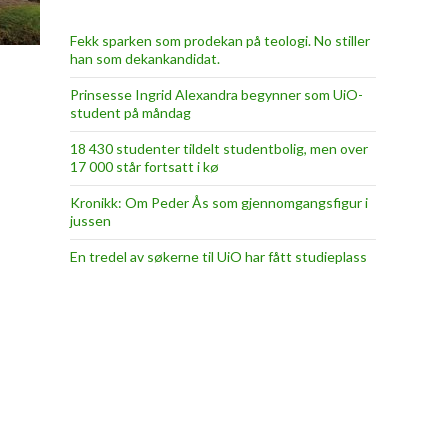
Fekk sparken som prodekan på teologi. No stiller
han som dekankandidat.
Prinsesse Ingrid Alexandra begynner som UiO-
student på måndag
18 430 studenter tildelt studentbolig, men over
17 000 står fortsatt i kø
Kronikk: Om Peder Ås som gjennomgangsfigur i
jussen
En tredel av søkerne til UiO har fått studieplass