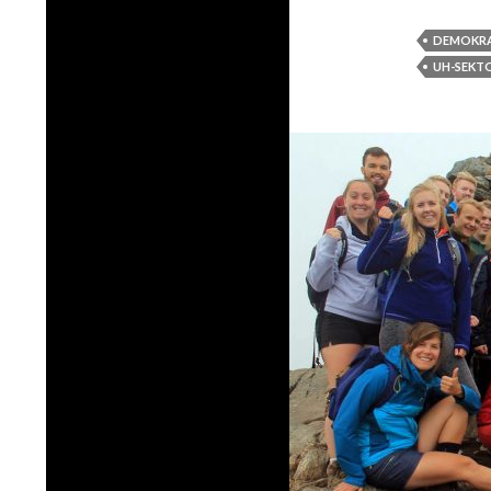
DEMOKRA
UH-SEKT