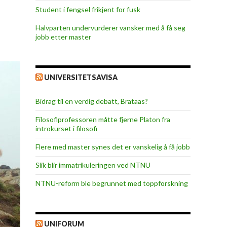
Student i fengsel frikjent for fusk
Halvparten undervurderer vansker med å få seg
jobb etter master
UNIVERSITETSAVISA
Bidrag til en verdig debatt, Brataas?
Filosofiprofessoren måtte fjerne Platon fra
introkurset i filosofi
Flere med master synes det er vanskelig å få jobb
Slik blir immatrikuleringen ved NTNU
NTNU-reform ble begrunnet med toppforskning
UNIFORUM