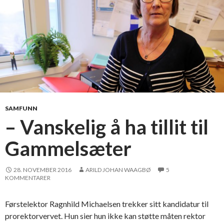
SAMFUNN
– Vanskelig å ha tillit til
Gammelsæter
28. NOVEMBER 2016
ARILD JOHAN WAAGBØ
5
KOMMENTARER
Førstelektor Ragnhild Michaelsen trekker sitt kandidatur til
prorektorvervet. Hun sier hun ikke kan støtte måten rektor