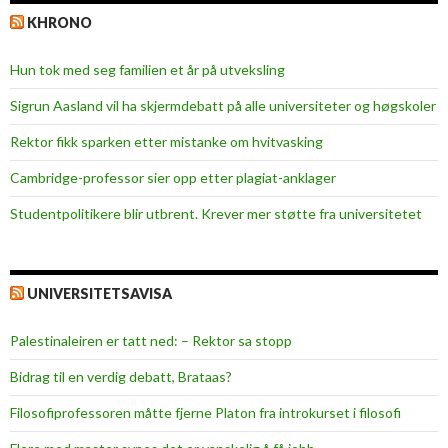
KHRONO
Hun tok med seg familien et år på utveksling
Sigrun Aasland vil ha skjerm­debatt på alle universiteter og høgskoler
Rektor fikk sparken etter mistanke om hvitvasking
Cambridge-professor sier opp etter plagiat-anklager
Studentpolitikere blir utbrent. Krever mer støtte fra universitetet
UNIVERSITETSAVISA
Palestinaleiren er tatt ned: – Rektor sa stopp
Bidrag til en verdig debatt, Brataas?
Filosofiprofessoren måtte fjerne Platon fra introkurset i filosofi